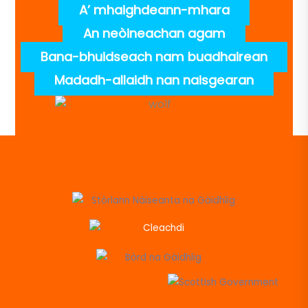
A’ mhaighdeann-mhara
An neòineachan agam
Bana-bhuidseach nam buadhairean
Madadh-allaidh nan naisgearan