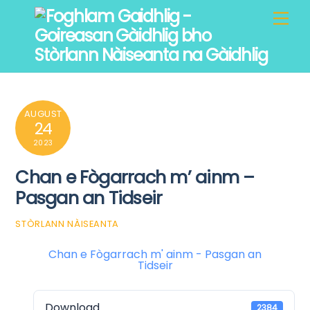
Skip
Men
to
content
AUGUST
24
2023
Chan e Fògarrach m’ ainm –
Pasgan an Tidseir
STÒRLANN NÀISEANTA
Chan e Fògarrach m' ainm - Pasgan an
Tidseir
Download
2384