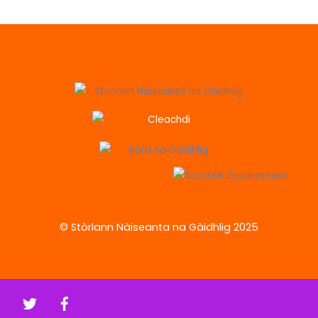
© Stòrlann Nàiseanta na Gàidhlig 2025
Twitter
Facebook